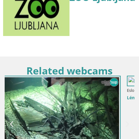
Related webcams
Eslovenia / Osrednjeslovenska / Liubliana
Lémur rufo blanco y negro – Ljubljana Zoo en vivo