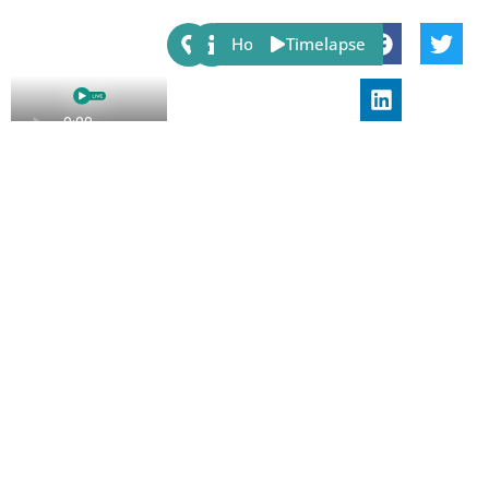
Share:
Host
Timelapse