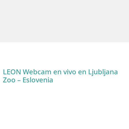
LEON Webcam en vivo en Ljubljana
Zoo – Eslovenia