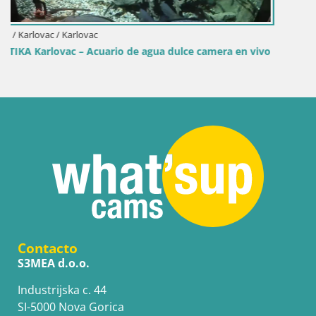
era en vivo
Contacto
S3MEA d.o.o.
Industrijska c. 44
SI-5000 Nova Gorica