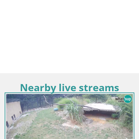
Nearby live streams
Slovenija / Osredn
Spletna kamera