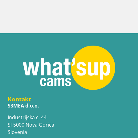
S
Kontakt
S3MEA d.o.o.
Industrijska c. 44
SI-5000 Nova Gorica
Slovenia