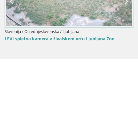
njeslovenska / Ljubljana
amera v živalskem vrtu Ljubljana Zoo