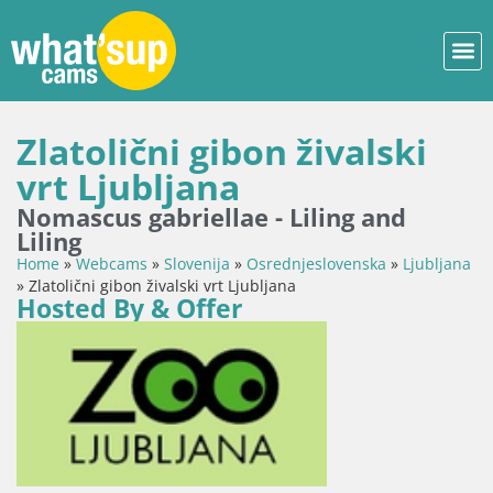
Zlatolični gibon živalski
vrt Ljubljana
Nomascus gabriellae - Liling and
Liling
Home
»
Webcams
»
Slovenija
»
Osrednjeslovenska
»
Ljubljana
»
Zlatolični gibon živalski vrt Ljubljana
Hosted By & Offer