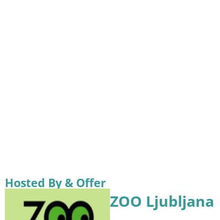
Hosted By & Offer
ZOO Ljubljana