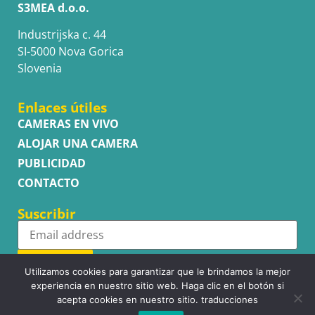
S3MEA d.o.o.
Industrijska c. 44
SI-5000 Nova Gorica
Slovenia
Enlaces útiles
CAMERAS EN VIVO
ALOJAR UNA CAMERA
PUBLICIDAD
CONTACTO
Suscribir
Subscribe
Utilizamos cookies para garantizar que le brindamos la mejor
experiencia en nuestro sitio web. Haga clic en el botón si
acepta cookies en nuestro sitio. traducciones