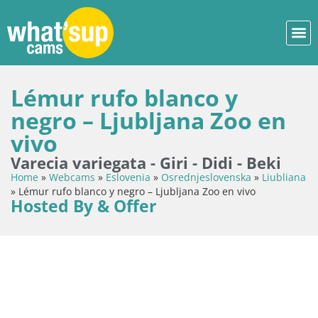
Lémur rufo blanco y
negro – Ljubljana Zoo en
vivo
Varecia variegata - Giri - Didi - Beki
Home
»
Webcams
»
Eslovenia
»
Osrednjeslovenska
»
Liubliana
»
Lémur rufo blanco y negro – Ljubljana Zoo en vivo
Hosted By & Offer