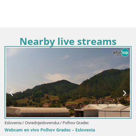
Nearby live streams
Eslovenia / Osrednjeslovenska / Polhov Gradec
Webcam en vivo Polhov Gradec – Eslovenia