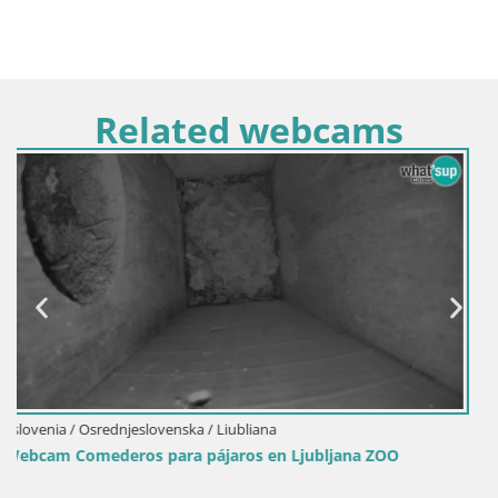
Related webcams
Eslovenia / Osrednjeslovenska / Liubliana
OO
Camera en vivo Comederos para pájaros en ZOO Lj