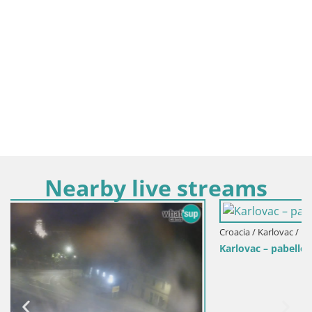
Nearby live streams
Croacia / Karlovac / Karlovac
Karlovac – pabellón de música