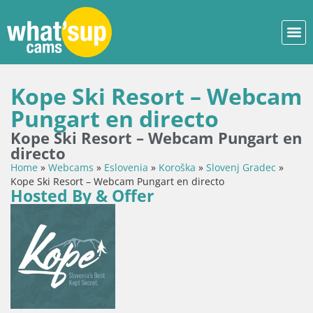
Kope Ski Resort – Webcam
Pungart en directo
Kope Ski Resort – Webcam Pungart en
directo
Home
»
Webcams
»
Eslovenia
»
Koroška
»
Slovenj Gradec
»
Kope Ski Resort – Webcam Pungart en directo
Hosted By & Offer