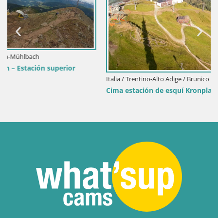
Italia / Trentino-Alto Adige / Brunico
Cima estación de esquí Kronplatz | vista hacia Brunico