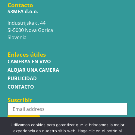
Contacto
S3MEA d.o.o.
Industrijska c. 44
SI-5000 Nova Gorica
Slovenia
Enlaces útiles
CAMERAS EN VIVO
ALOJAR UNA CAMERA
PUBLICIDAD
CONTACTO
Suscribir
Subscribe
Utilizamos cookies para garantizar que le brindamos la mejor
experiencia en nuestro sitio web. Haga clic en el botón si