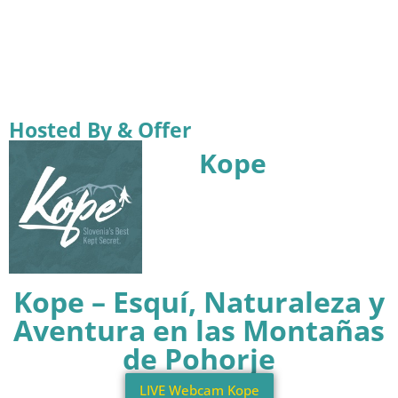
Hosted By & Offer
Kope
Kope – Esquí, Naturaleza y
Aventura en las Montañas
de Pohorje
LIVE Webcam Kope