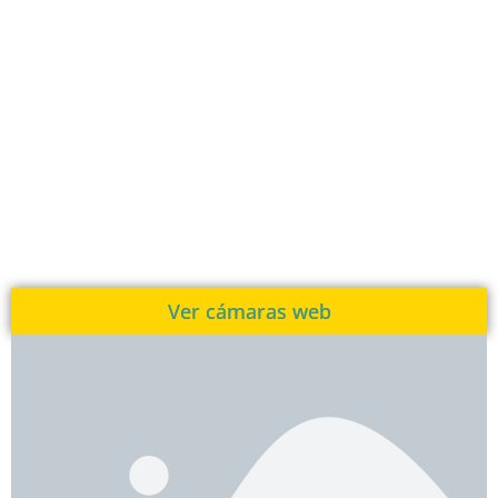
Ver cámaras web