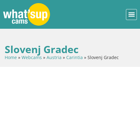
Slovenj Gradec
Home
»
Webcams
»
Austria
»
Carintia
»
Slovenj Gradec