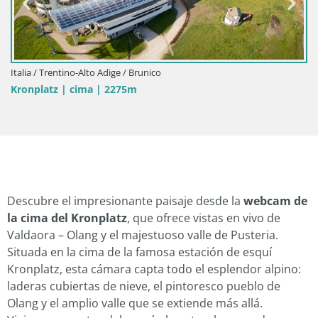
Italia / Trentino-Alto Adige / Rio Pusteria-Mühlbach
Hotel Masl | Rio Pusteria | Valles
Descubre el impresionante paisaje desde la
webcam de
la cima del Kronplatz
, que ofrece vistas en vivo de
Valdaora – Olang y el majestuoso valle de Pusteria.
Situada en la cima de la famosa estación de esquí
Kronplatz, esta cámara capta todo el esplendor alpino:
laderas cubiertas de nieve, el pintoresco pueblo de
Olang y el amplio valle que se extiende más allá.