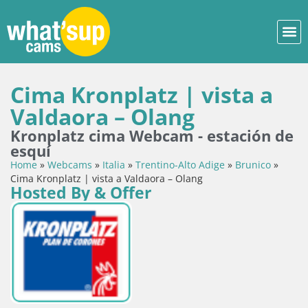
Cima Kronplatz | vista a
Valdaora – Olang
Kronplatz cima Webcam - estación de
esquí
Home
»
Webcams
»
Italia
»
Trentino-Alto Adige
»
Brunico
»
Cima Kronplatz | vista a Valdaora – Olang
Hosted By & Offer