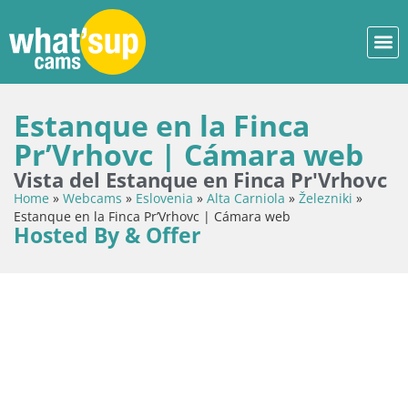
Estanque en la Finca
Pr’Vrhovc | Cámara web
Vista del Estanque en Finca Pr'Vrhovc
Home
»
Webcams
»
Eslovenia
»
Alta Carniola
»
Železniki
»
Estanque en la Finca Pr’Vrhovc | Cámara web
Hosted By & Offer