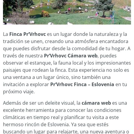
La
Finca Pr’Vrhovc
es un lugar donde la naturaleza y la
tradición se unen, creando una atmósfera encantadora
que puedes disfrutar desde la comodidad de tu hogar. A
través de nuestra
Pr’Vrhovc Cámara web
, puedes
observar el estanque, la fauna local y los impresionantes
paisajes que rodean la finca. Esta experiencia no solo es
una ventana a un lugar único, sino también una
invitación a explorar
Pr’Vrhovc Finca – Eslovenia
en tu
próximo viaje.
Además de ser un deleite visual, la
cámara web
es una
excelente herramienta para conocer las condiciones
climáticas en tiempo real y planificar tu visita a este
hermoso rincón de Eslovenia. Ya sea que estés
buscando un lugar para relajarte, una nueva aventura o