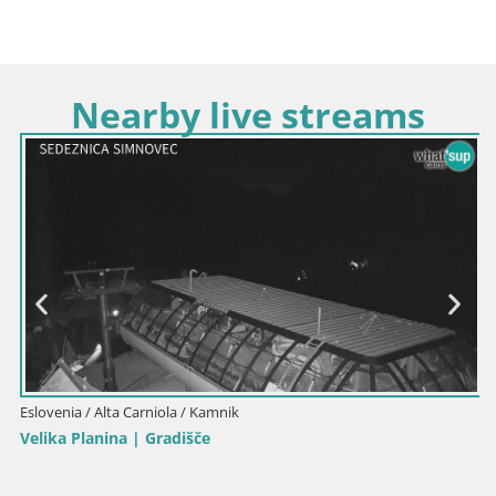
Nearby live streams
Eslovenia / Alta Carniola / Kamnik
Velika Planina | Gradišče