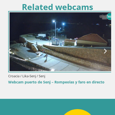
Related webcams
Croacia / Lika-Senj / Senj
Webcam puerto de Senj – Rompeolas y faro en directo