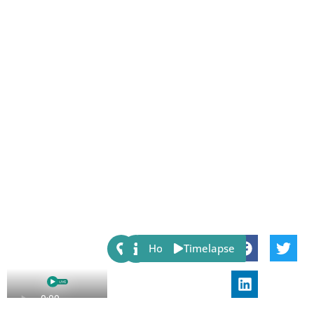
Share:
Host
Timelapse