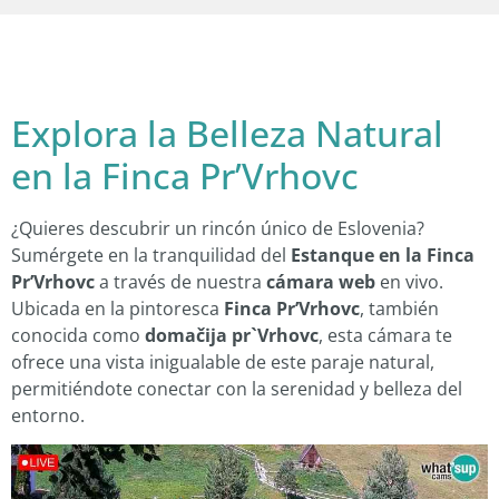
Explora la Belleza Natural
en la Finca Pr’Vrhovc
¿Quieres descubrir un rincón único de Eslovenia?
Sumérgete en la tranquilidad del
Estanque en la Finca
Pr’Vrhovc
a través de nuestra
cámara web
en vivo.
Ubicada en la pintoresca
Finca Pr’Vrhovc
, también
conocida como
domačija pr`Vrhovc
, esta cámara te
ofrece una vista inigualable de este paraje natural,
permitiéndote conectar con la serenidad y belleza del
entorno.