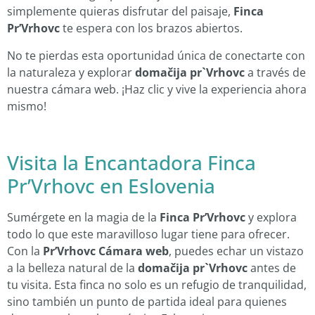
simplemente quieras disfrutar del paisaje,
Finca
Pr’Vrhovc
te espera con los brazos abiertos.
No te pierdas esta oportunidad única de conectarte con
la naturaleza y explorar
domačija pr`Vrhovc
a través de
nuestra cámara web. ¡Haz clic y vive la experiencia ahora
mismo!
Visita la Encantadora Finca
Pr’Vrhovc en Eslovenia
Sumérgete en la magia de la
Finca Pr’Vrhovc
y explora
todo lo que este maravilloso lugar tiene para ofrecer.
Con la
Pr’Vrhovc Cámara web
, puedes echar un vistazo
a la belleza natural de la
domačija pr`Vrhovc
antes de
tu visita. Esta finca no solo es un refugio de tranquilidad,
sino también un punto de partida ideal para quienes