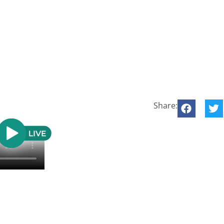
Share: