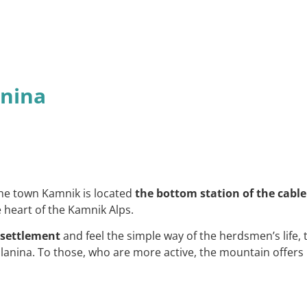
anina
he town Kamnik is located
the bottom station of the cable
 heart of the Kamnik Alps.
 settlement
and feel the simple way of the herdsmen’s life, 
planina. To those, who are more active, the mountain offers