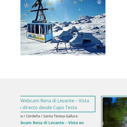
Croacia / Pr
Webcam pu