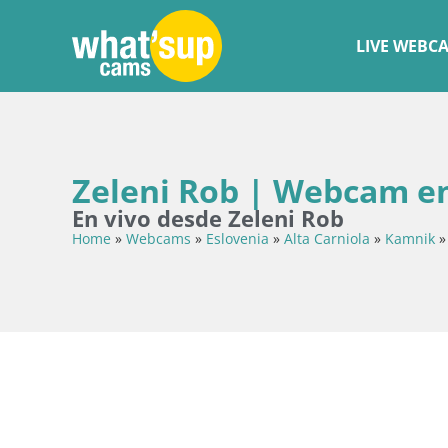
LIVE WEBC
Zeleni Rob | Webcam en
En vivo desde Zeleni Rob
Home
»
Webcams
»
Eslovenia
»
Alta Carniola
»
Kamnik