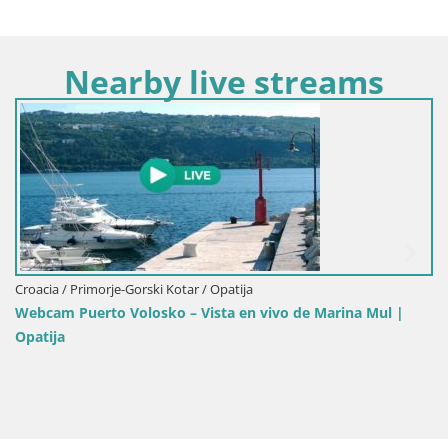
Nearby live streams
Croacia / Primorje-Gorski Kotar /
 / Opatija
Webcam Opatija Slatina – Vi
ista en vivo de Marina Mul |
Palace Bellevue