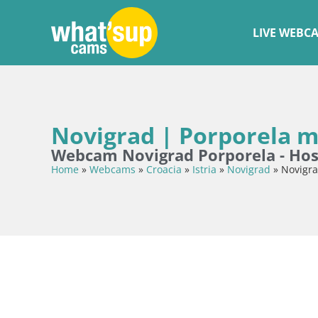
LIVE WEBC
Novigrad | Porporela m
Webcam Novigrad Porporela - Hos
Home
»
Webcams
»
Croacia
»
Istria
»
Novigrad
»
Novigra