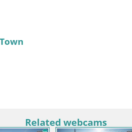
 Town
Related webcams