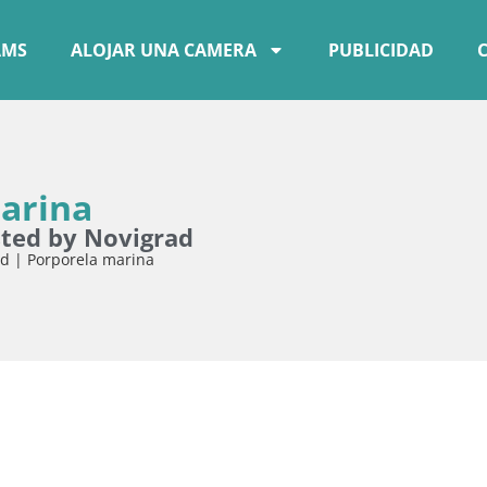
AMS
ALOJAR UNA CAMERA
PUBLICIDAD
arina
ted by Novigrad
d | Porporela marina