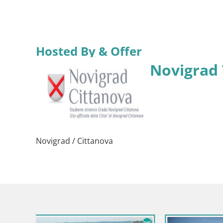
Hosted By & Offer
Novigrad
Novigrad / Cittanova