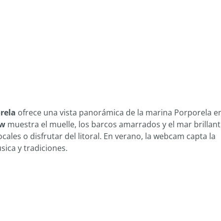
rela
ofrece una vista panorámica de la marina Porporela e
ew
muestra el muelle, los barcos amarrados y el mar brillant
cales o disfrutar del litoral. En verano, la webcam capta la
sica y tradiciones.