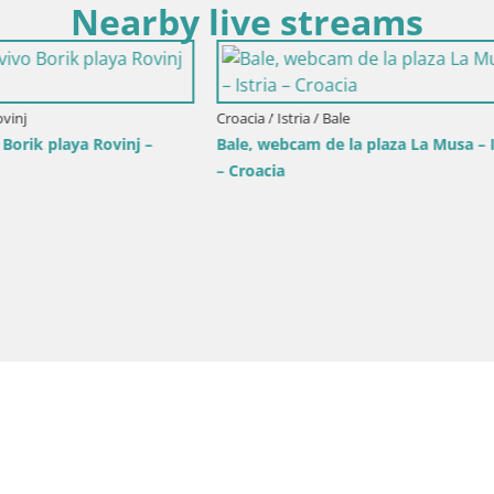
Nearby live streams
ria / Bale
am de la plaza La Musa – Istria
Croacia / Istria / Fažana
Fažana Camera en vivo riva y 
la ciudad – Istria