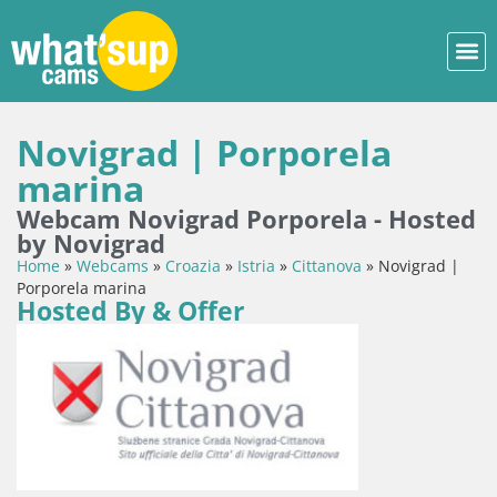
Novigrad | Porporela
marina
Webcam Novigrad Porporela - Hosted
by Novigrad
Home
»
Webcams
»
Croazia
»
Istria
»
Cittanova
»
Novigrad |
Porporela marina
Hosted By & Offer