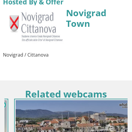
Hosted By & Offer
Novigrad
Town
Novigrad / Cittanova
Related webcams