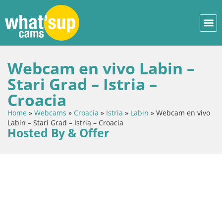
Webcam en vivo Labin –
Stari Grad – Istria –
Croacia
Home
»
Webcams
»
Croacia
»
Istria
»
Labin
»
Webcam en vivo
Labin – Stari Grad – Istria – Croacia
Hosted By & Offer