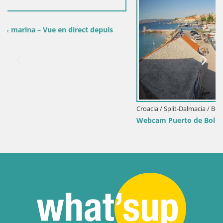
puis
Croacia / Split-Dalmacia / Bol
Webcam Puerto de Bol – Vista en directo de la Riva y 