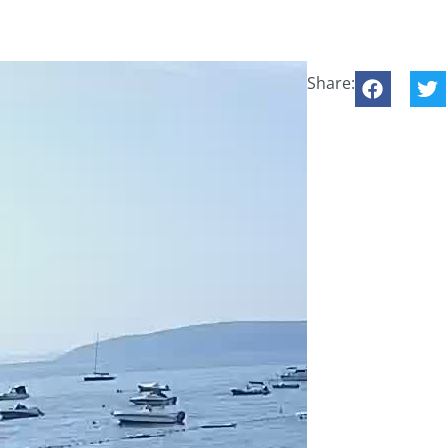
Share: