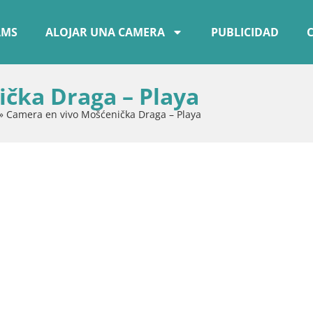
AMS
ALOJAR UNA CAMERA
PUBLICIDAD
čka Draga – Playa
»
Camera en vivo Mošćenička Draga – Playa