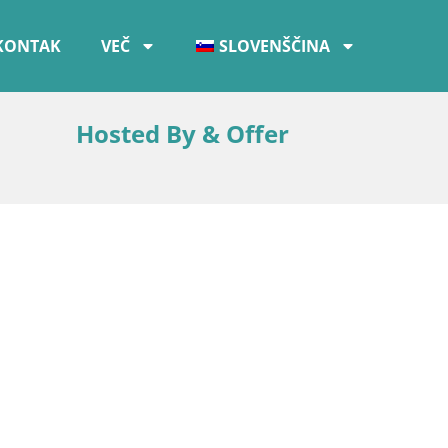
KONTAK
VEČ
SLOVENŠČINA
Hosted By & Offer