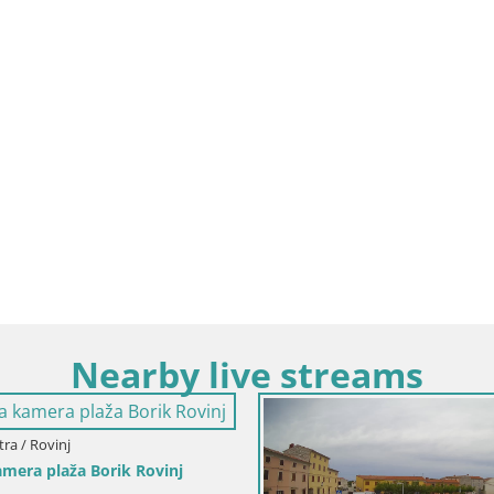
Nearby live streams
tra / Rovinj
amera plaža Borik Rovinj