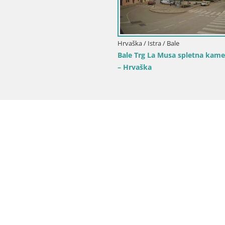
Hrvaška / Istra / Bale
Bale Trg La Musa spletna kamer
– Hrvaška