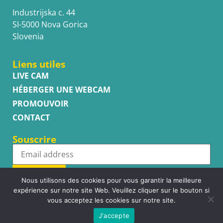
Industrijska c. 44
SI-5000 Nova Gorica
Slovenia
Liens utiles
LIVE CAM
HÉBERGER UNE WEBCAM
PROMOUVOIR
CONTACT
Souscrire
Subscribe
Nous utilisons des cookies pour vous garantir la meilleure
expérience sur notre site Web. Veuillez cliquer sur le bouton si
vous acceptez les cookies sur notre site.
J'accepte
Copyright © WhatsupCams 2016 - 2026. All right reserved.