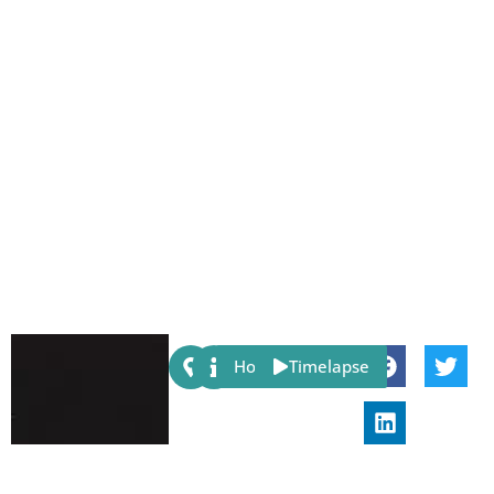
Share:
Host
Timelapse