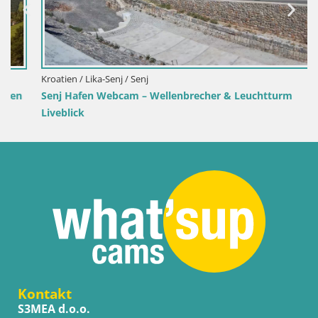
Kroatien / Lika-Senj / Senj
Senj Hafen Webcam – Wellenbrecher & Leuchtturm
Liveblick
Kontakt
S3MEA d.o.o.