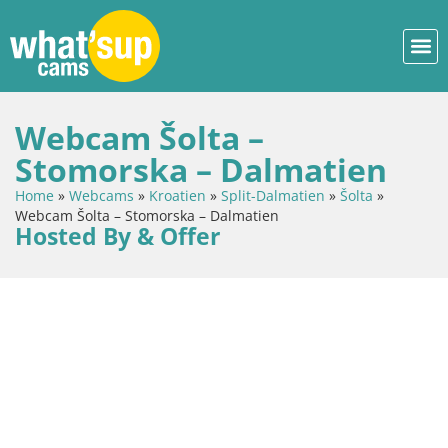
Webcam Šolta –
Stomorska – Dalmatien
Home
»
Webcams
»
Kroatien
»
Split-Dalmatien
»
Šolta
»
Webcam Šolta – Stomorska – Dalmatien
Hosted By & Offer