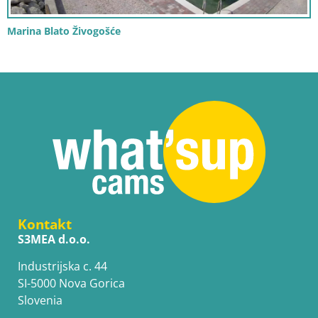
Marina Blato Živogošće
Kontakt
S3MEA d.o.o.
Industrijska c. 44
SI-5000 Nova Gorica
Slovenia