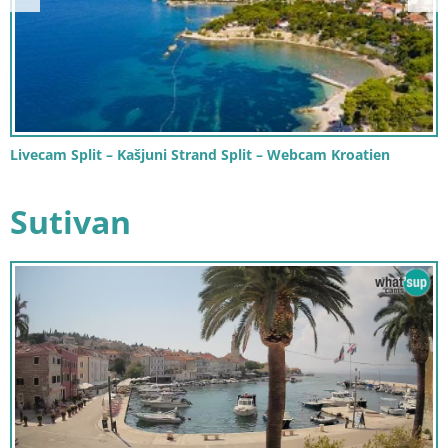
Livecam Split – Kašjuni Strand Split – Webcam Kroatien
Sutivan