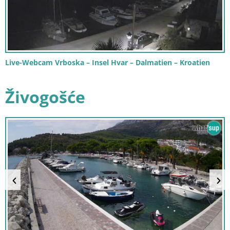
Live-Webcam Vrboska – Insel Hvar – Dalmatien – Kroatien
Živogošće