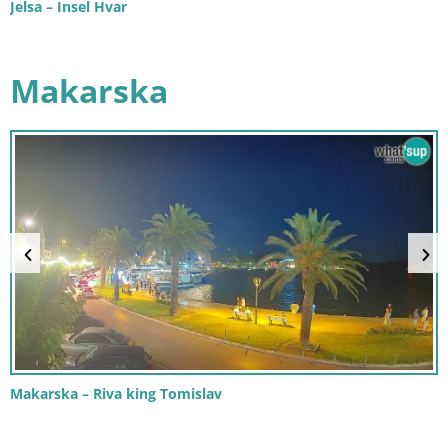
Jelsa – Insel Hvar
Makarska
Makarska – Riva king Tomislav