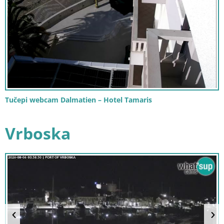
Tučepi webcam Dalmatien – Hotel Tamaris
Vrboska