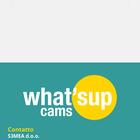
Contatto
S3MEA d.o.o.