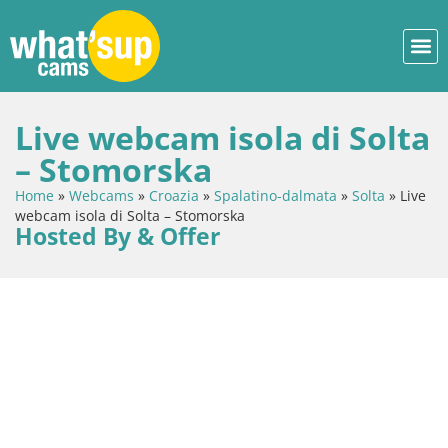
Live webcam isola di Solta
– Stomorska
Home
»
Webcams
»
Croazia
»
Spalatino-dalmata
»
Solta
»
Live
webcam isola di Solta – Stomorska
Hosted By & Offer