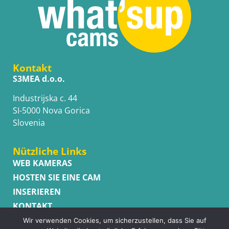
Kontakt
S3MEA d.o.o.
Industrijska c. 44
SI-5000 Nova Gorica
Slovenia
Nützliche Links
WEB KAMERAS
HOSTEN SIE EINE CAM
INSERIEREN
KONTAKT
Abonnieren
Wir verwenden Cookies, um sicherzustellen, dass Sie auf
Subscribe