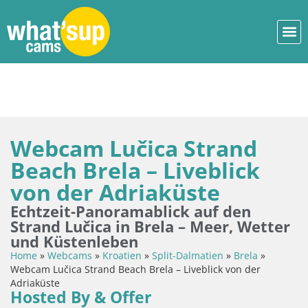
Webcam Lučica Strand
Beach Brela – Liveblick
von der Adriaküste
Echtzeit-Panoramablick auf den
Strand Lučica in Brela – Meer, Wetter
und Küstenleben
Home
»
Webcams
»
Kroatien
»
Split-Dalmatien
»
Brela
»
Webcam Lučica Strand Beach Brela – Liveblick von der
Adriaküste
Hosted By & Offer