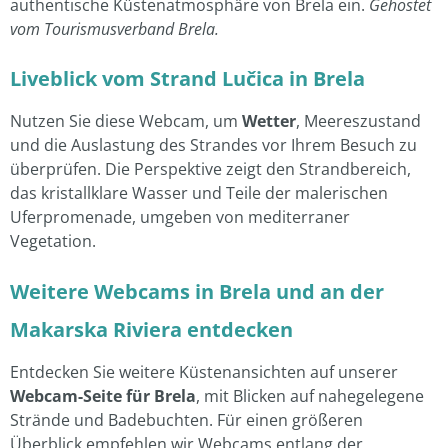
Liveblick vom Strand Lučica in Brela
Nutzen Sie diese Webcam, um
Wetter
, Meereszustand
und die Auslastung des Strandes vor Ihrem Besuch zu
überprüfen. Die Perspektive zeigt den Strandbereich,
das kristallklare Wasser und Teile der malerischen
Uferpromenade, umgeben von mediterraner
Vegetation.
Weitere Webcams in Brela und an der
Makarska Riviera entdecken
Entdecken Sie weitere Küstenansichten auf unserer
Webcam-Seite für Brela
, mit Blicken auf nahegelegene
Strände und Badebuchten. Für einen größeren
Überblick empfehlen wir Webcams entlang der
Makarska Riviera
, um weitere Adria-Destinationen live
zu erleben.