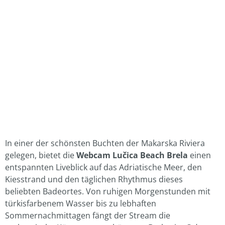
In einer der schönsten Buchten der Makarska Riviera
gelegen, bietet die
Webcam Lučica Beach Brela
einen
entspannten Liveblick auf das Adriatische Meer, den
Kiesstrand und den täglichen Rhythmus dieses
beliebten Badeortes. Von ruhigen Morgenstunden mit
türkisfarbenem Wasser bis zu lebhaften
Sommernachmittagen fängt der Stream die
authentische Küstenatmosphäre von Brela ein.
Gehostet
vom Tourismusverband Brela.