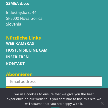
S3MEA d.o.o.
Industrijska c. 44
SI-5000 Nova Gorica
Slovenia
Nützliche Links
WEB KAMERAS
HOSTEN SIE EINE CAM
INSERIEREN
KONTAKT
Abonnieren
Subscribe
We use cookies to ensure that we give you the best
experience on our website. If you continue to use this site we
will assume that you are happy with it.