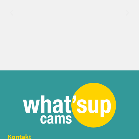
Italien / Sardinien / Go
Webcam Terza Spiag
Strand
Kontakt