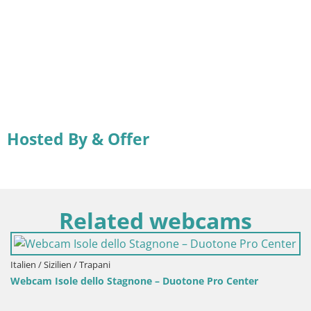
Hosted By & Offer
Related webcams
apani
lo Stagnone – Duotone Pro Center