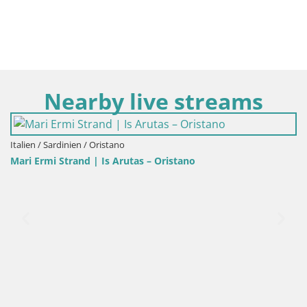
Nearby live streams
Italien / Sardinien / Cagliari
stano
Poetto Strand Webcam | Cagliari | 