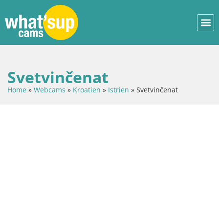
Svetvinčenat
Home
»
Webcams
»
Kroatien
»
Istrien
»
Svetvinčenat