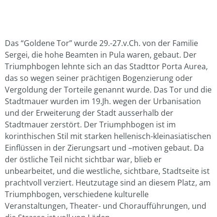
Das “Goldene Tor” wurde 29.-27.v.Ch. von der Familie
Sergei, die hohe Beamten in Pula waren, gebaut. Der
Triumphbogen lehnte sich an das Stadttor Porta Aurea,
das so wegen seiner prächtigen Bogenzierung oder
Vergoldung der Torteile genannt wurde. Das Tor und die
Stadtmauer wurden im 19.Jh. wegen der Urbanisation
und der Erweiterung der Stadt ausserhalb der
Stadtmauer zerstört. Der Triumphbogen ist im
korinthischen Stil mit starken hellenisch-kleinasiatischen
Einflüssen in der Zierungsart und –motiven gebaut. Da
der östliche Teil nicht sichtbar war, blieb er
unbearbeitet, und die westliche, sichtbare, Stadtseite ist
prachtvoll verziert. Heutzutage sind an diesem Platz, am
Triumphbogen, verschiedene kulturelle
Veranstaltungen, Theater- und Choraufführungen, und