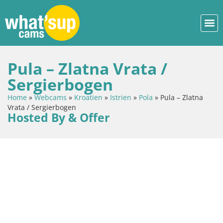
Pula – Zlatna Vrata /
Sergierbogen
Home
»
Webcams
»
Kroatien
»
Istrien
»
Pola
»
Pula – Zlatna
Vrata / Sergierbogen
Hosted By & Offer