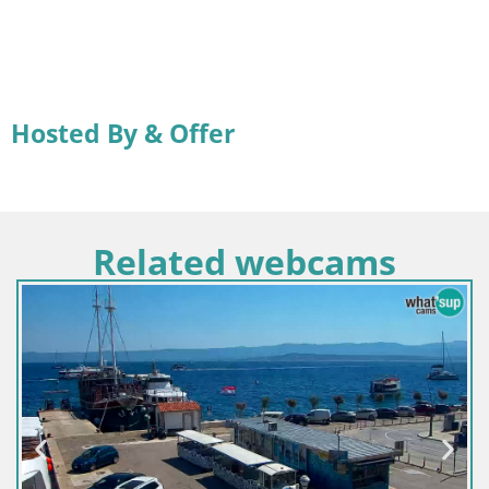
Hosted By & Offer
Related webcams