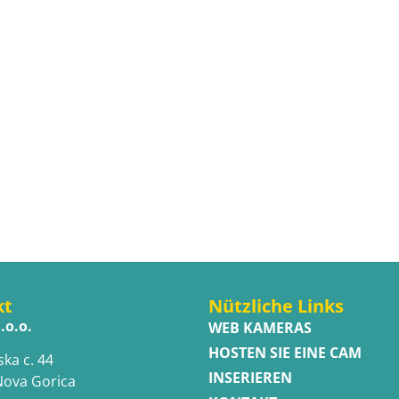
kt
Nützliche Links
.o.o.
WEB KAMERAS
HOSTEN SIE EINE CAM
ska c. 44
INSERIEREN
Nova Gorica