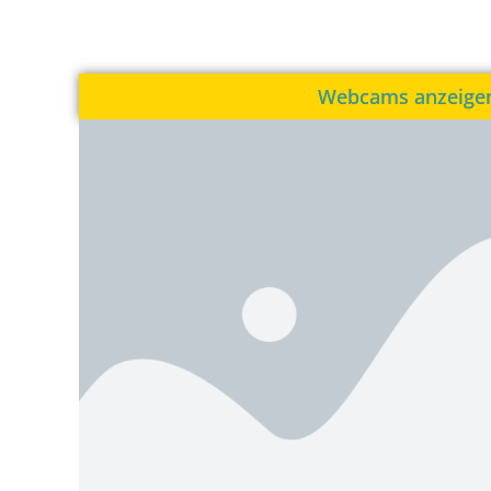
Webcams anzeige