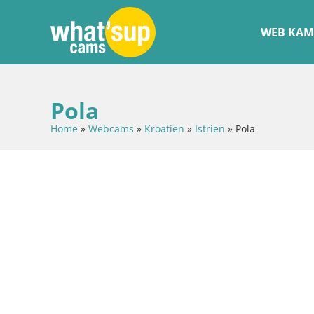
WEB KAM
Pola
Home
»
Webcams
»
Kroatien
»
Istrien
»
Pola