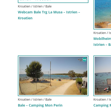
Kroatien / Istrien / Bale
Webcam Bale Trg La Musa – Istrien –
Kroatien
Kroatien / Is
Mobilheim
Istrien – B
Kroatien / Istrien / Bale
Kroatien / Is
Bale – Camping Mon Perin
Camping M