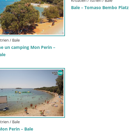
Kroatien / Istrien / Bale
Bale – Tomaso Bembo Platz
trien / Bale
e un camping Mon Perin –
ale
trien / Bale
on Perin – Bale