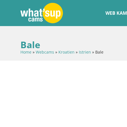
WEB KAM
Bale
Home
»
Webcams
»
Kroatien
»
Istrien
»
Bale