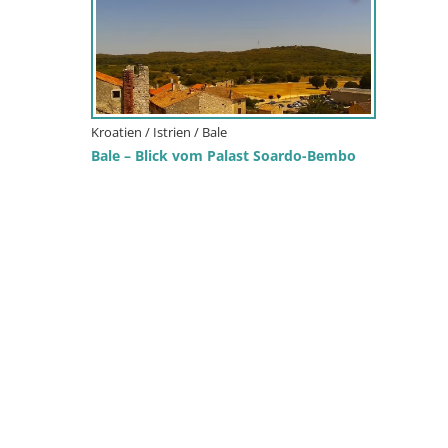
Kroatien / Istrien / Bale
Bale – Blick vom Palast Soardo-Bembo