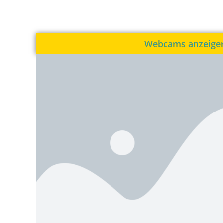
Webcams anzeige