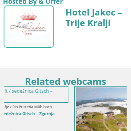
Hosted By & Offer
Hotel Jakec –
Trije Kralji
Related webcams