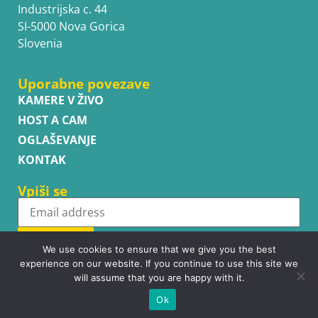
Industrijska c. 44
SI-5000 Nova Gorica
Slovenia
Uporabne povezave
KAMERE V ŽIVO
HOST A CAM
OGLAŠEVANJE
KONTAK
Vpiši se
Subscribe
We use cookies to ensure that we give you the best
experience on our website. If you continue to use this site we
will assume that you are happy with it.
Ok
Copyright © WhatsupCams 2016 - 2026. All right reserved.