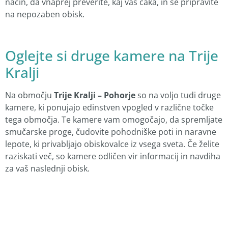
način, da vnaprej preverite, kaj vas čaka, in se pripravite
na nepozaben obisk.
Oglejte si druge kamere na Trije
Kralji
Na območju
Trije Kralji – Pohorje
so na voljo tudi druge
kamere, ki ponujajo edinstven vpogled v različne točke
tega območja. Te kamere vam omogočajo, da spremljate
smučarske proge, čudovite pohodniške poti in naravne
lepote, ki privabljajo obiskovalce iz vsega sveta. Če želite
raziskati več, so kamere odličen vir informacij in navdiha
za vaš naslednji obisk.