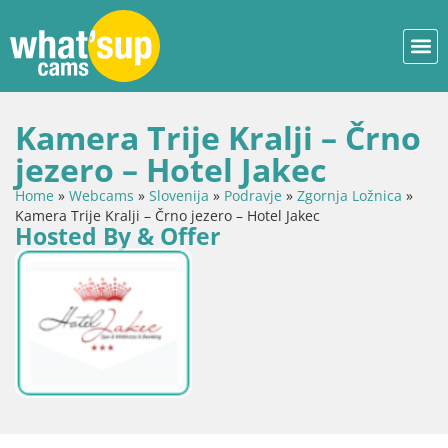
Kamera Trije Kralji – Črno
jezero – Hotel Jakec
Home
»
Webcams
»
Slovenija
»
Podravje
»
Zgornja Ložnica
»
Kamera Trije Kralji – Črno jezero – Hotel Jakec
Hosted By & Offer