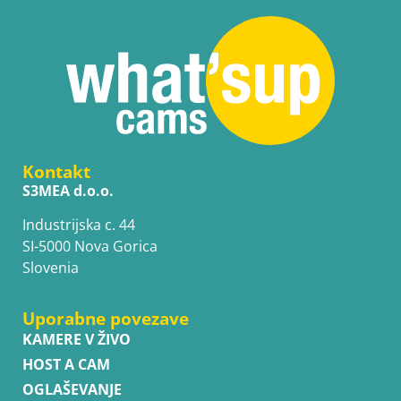
Kontakt
S3MEA d.o.o.
Industrijska c. 44
SI-5000 Nova Gorica
Slovenia
Uporabne povezave
KAMERE V ŽIVO
HOST A CAM
OGLAŠEVANJE