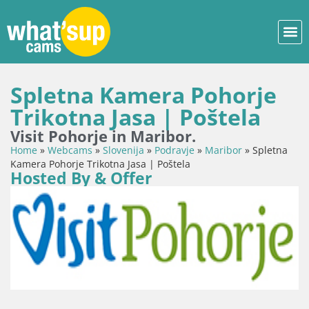
Spletna Kamera Pohorje
Trikotna Jasa | Poštela
Visit Pohorje in Maribor.
Home
»
Webcams
»
Slovenija
»
Podravje
»
Maribor
»
Spletna
Kamera Pohorje Trikotna Jasa | Poštela
Hosted By & Offer