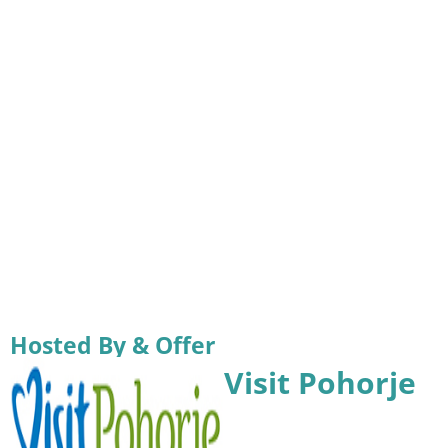
Hosted By & Offer
Visit Pohorje