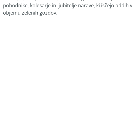
pohodnike, kolesarje in ljubitelje narave, ki iščejo oddih v
objemu zelenih gozdov.