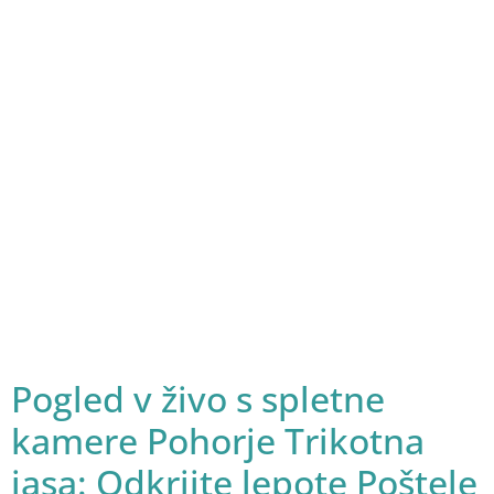
Pogled v živo s spletne
kamere Pohorje Trikotna
jasa: Odkrijte lepote Poštele