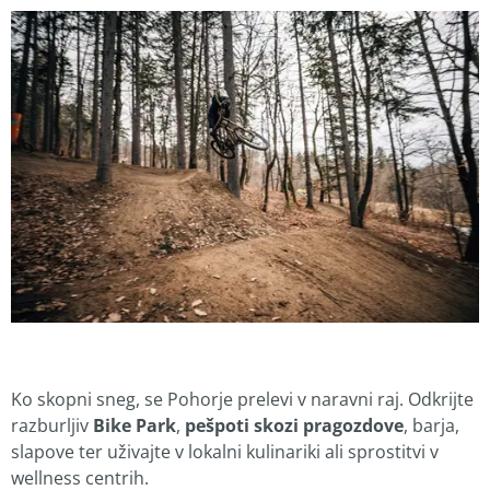
Ko skopni sneg, se Pohorje prelevi v naravni raj. Odkrijte
razburljiv
Bike Park
,
pešpoti skozi pragozdove
, barja,
slapove ter uživajte v lokalni kulinariki ali sprostitvi v
wellness centrih.