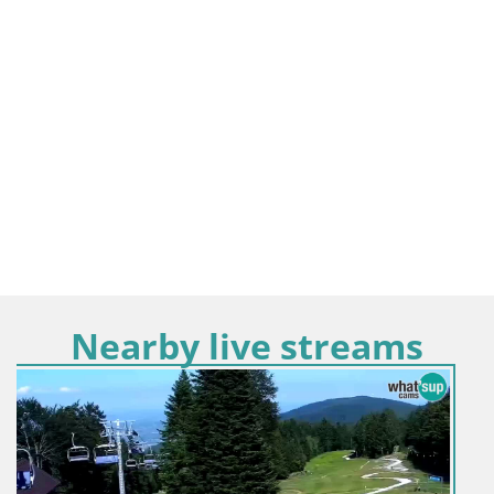
Nearby live streams