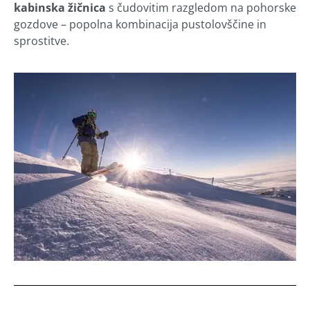
kabinska žičnica
s čudovitim razgledom na pohorske
gozdove – popolna kombinacija pustolovščine in
sprostitve.