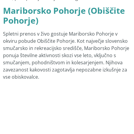
Mariborsko Pohorje (Obiščite
Pohorje)
Spletni prenos v živo gostuje Mariborsko Pohorje v
okviru pobude Obiščite Pohorje.
Kot največje slovensko
smučarsko in rekreacijsko središče, Mariborsko Pohorje
ponuja številne aktivnosti skozi vse leto, vključno s
smučanjem, pohodništvom in kolesarjenjem.
Njihova
zavezanost kakovosti zagotavlja nepozabne izkušnje za
vse obiskovalce.