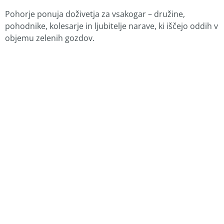
Pohorje ponuja doživetja za vsakogar – družine,
pohodnike, kolesarje in ljubitelje narave, ki iščejo oddih v
objemu zelenih gozdov.