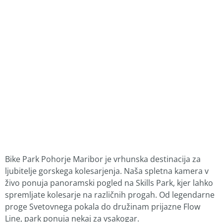
Bike Park Pohorje Maribor je vrhunska destinacija za
ljubitelje gorskega kolesarjenja.
Naša spletna kamera v
živo ponuja panoramski pogled na Skills Park, kjer lahko
spremljate kolesarje na različnih progah.
Od legendarne
proge Svetovnega pokala do družinam prijazne Flow
Line, park ponuja nekaj za vsakogar.