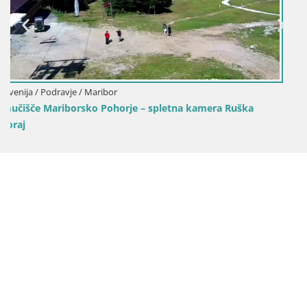
Slovenija / Podravje / Maribor
Spletna kamera Kopališče Mariborski otok