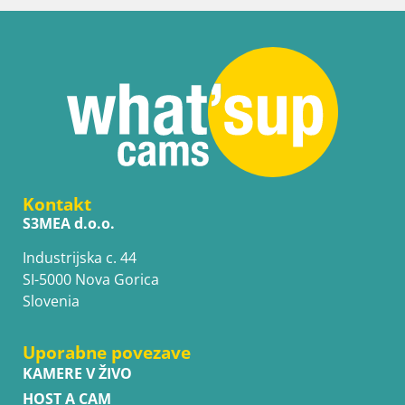
Kontakt
S3MEA d.o.o.
Industrijska c. 44
SI-5000 Nova Gorica
Slovenia
Uporabne povezave
KAMERE V ŽIVO
HOST A CAM