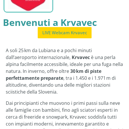
Benvenuti a Krvavec
LIVE Webcam Krvavec
A soli 25 km da Lubiana e a pochi minuti
dall’aeroporto internazionale,
Krvavec
è una perla
alpina facilmente accessibile, ideale per una fuga nella
natura. In inverno, offre oltre
30 km di piste
perfettamente preparate
, tra i 1.450 e i 1.971 m di
altitudine, diventando una delle migliori stazioni
sciistiche della Slovenia.
Dai principianti che muovono i primi passi sulla neve
alle famiglie con bambini, fino agli sciatori esperti in
cerca di freeride e snowpark, Krvavec soddisfa tutti
con impianti moderni, innevamento garantito e