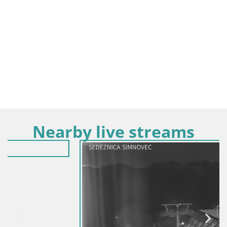
Nearby live streams