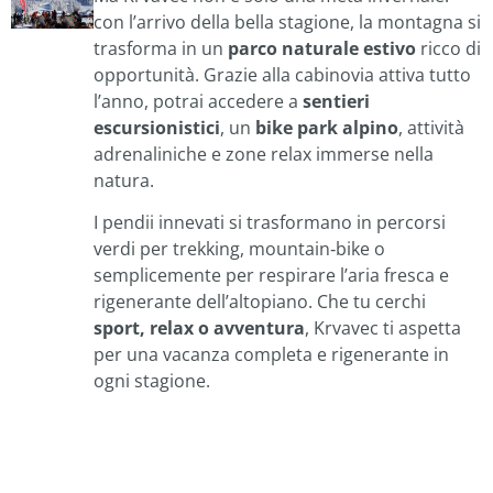
con l’arrivo della bella stagione, la montagna si
trasforma in un
parco naturale estivo
ricco di
opportunità. Grazie alla cabinovia attiva tutto
l’anno, potrai accedere a
sentieri
escursionistici
, un
bike park alpino
, attività
adrenaliniche e zone relax immerse nella
natura.
I pendii innevati si trasformano in percorsi
verdi per trekking, mountain‑bike o
semplicemente per respirare l’aria fresca e
rigenerante dell’altopiano. Che tu cerchi
sport, relax o avventura
, Krvavec ti aspetta
per una vacanza completa e rigenerante in
ogni stagione.