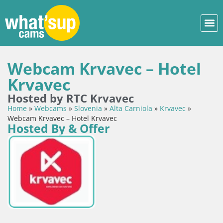
Webcam Krvavec – Hotel
Krvavec
Hosted by RTC Krvavec
Home
»
Webcams
»
Slovenia
»
Alta Carniola
»
Krvavec
»
Webcam Krvavec – Hotel Krvavec
Hosted By & Offer