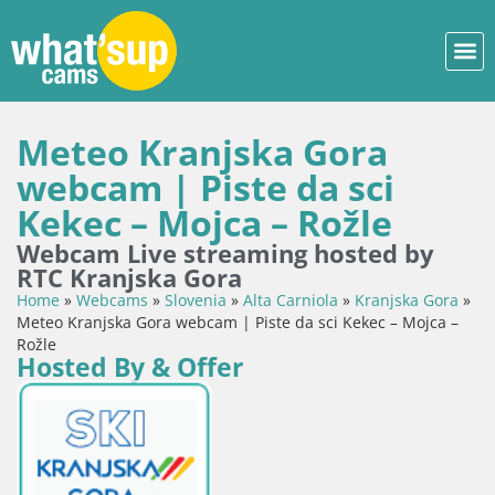
Meteo Kranjska Gora
webcam | Piste da sci
Kekec – Mojca – Rožle
Webcam Live streaming hosted by
RTC Kranjska Gora
Home
»
Webcams
»
Slovenia
»
Alta Carniola
»
Kranjska Gora
»
Meteo Kranjska Gora webcam | Piste da sci Kekec – Mojca –
Rožle
Hosted By & Offer