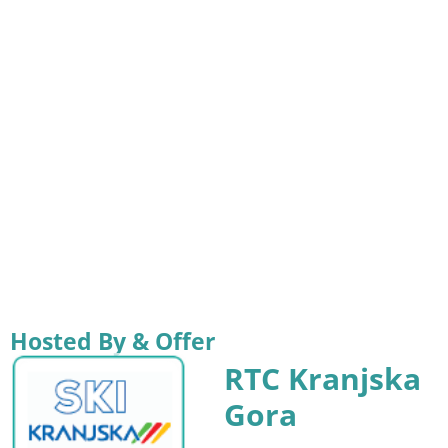
Hosted By & Offer
RTC Kranjska
Gora