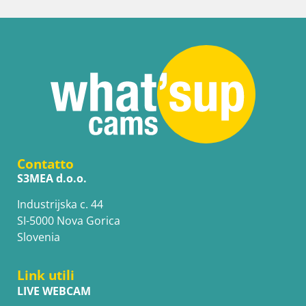
Contatto
S3MEA d.o.o.
Industrijska c. 44
SI-5000 Nova Gorica
Slovenia
Link utili
LIVE WEBCAM