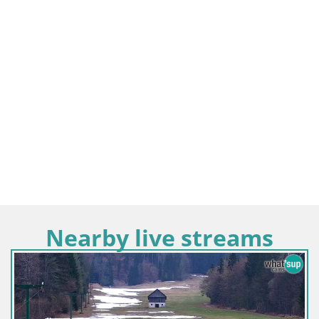
Nearby live streams
Slovenia / Alta Carniola / Kamnik
Velika Planina | Gradišče