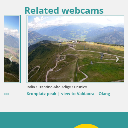
Related webcams
Italia / Trentino-Alto Adige / Brunico
Kronplatz peak | view to Valdaora – Olang