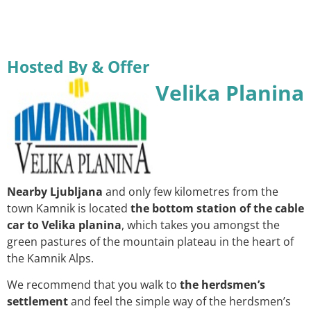
Hosted By & Offer
Velika Planina
Nearby Ljubljana
and only few kilometres from the
town Kamnik is located
the bottom station of the cable
car to Velika planina
, which takes you amongst the
green pastures of the mountain plateau in the heart of
the Kamnik Alps.
We recommend that you walk to
the herdsmen’s
settlement
and feel the simple way of the herdsmen’s