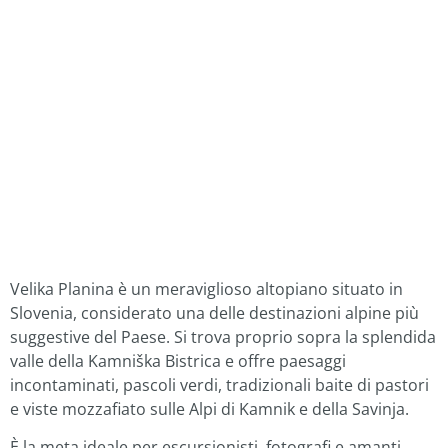
Velika Planina è un meraviglioso altopiano situato in
Slovenia, considerato una delle destinazioni alpine più
suggestive del Paese. Si trova proprio sopra la splendida
valle della Kamniška Bistrica e offre paesaggi
incontaminati, pascoli verdi, tradizionali baite di pastori
e viste mozzafiato sulle Alpi di Kamnik e della Savinja.
È la meta ideale per escursionisti, fotografi e amanti