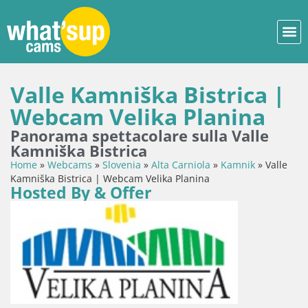
Valle Kamniška Bistrica |
Webcam Velika Planina
Panorama spettacolare sulla Valle
Kamniška Bistrica
Home
»
Webcams
»
Slovenia
»
Alta Carniola
»
Kamnik
»
Valle
Kamniška Bistrica | Webcam Velika Planina
Hosted By & Offer