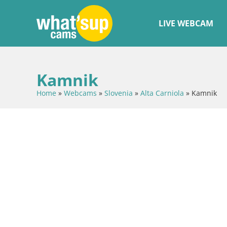
LIVE WEBCAM
Kamnik
Home
»
Webcams
»
Slovenia
»
Alta Carniola
»
Kamnik