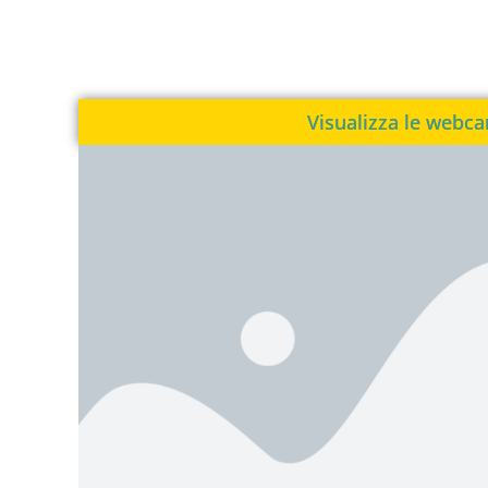
Visualizza le webc