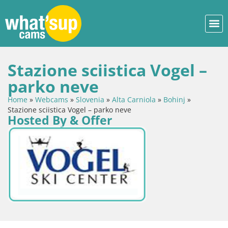
Stazione sciistica Vogel –
parko neve
Home
»
Webcams
»
Slovenia
»
Alta Carniola
»
Bohinj
»
Stazione sciistica Vogel – parko neve
Hosted By & Offer