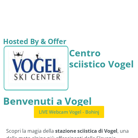
Hosted By & Offer
Centro
sciistico Vogel
Benvenuti a Vogel
LIVE Webcam Vogel - Bohinj
Scopri la magia della
stazione sciistica di Vogel
, una