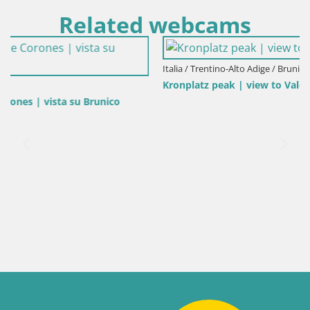
Related webcams
Italia / Trentino-Alto Adige / Brunico
Kronplatz peak | view to Valdaora – Olang