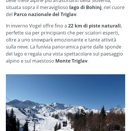
delle mete alpine più affascinanti della Slovenia,
situata sopra il meraviglioso
lago di Bohinj
, nel cuore
del
Parco nazionale del Triglav
.
In inverno Vogel offre fino a
22 km di piste naturali
,
perfette sia per principianti che per sciatori esperti,
oltre a uno snowpark emozionante e tante attività
sulla neve. La funivia panoramica parte dalle sponde
del lago e regala una vista spettacolare sul paesaggio
alpino e sul maestoso
Monte Triglav
.