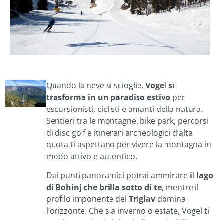
Quando la neve si scioglie,
Vogel si
trasforma in un paradiso estivo
per
escursionisti, ciclisti e amanti della natura.
Sentieri tra le montagne, bike park, percorsi
di disc golf e itinerari archeologici d’alta
quota ti aspettano per vivere la montagna in
modo attivo e autentico.
Dai punti panoramici potrai ammirare
il lago
di Bohinj che brilla sotto di te
, mentre il
profilo imponente del
Triglav
domina
l’orizzonte. Che sia inverno o estate, Vogel ti