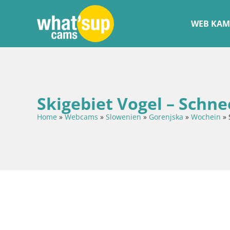
WEB KAM
Skigebiet Vogel – Schne
Home
»
Webcams
»
Slowenien
»
Gorenjska
»
Wochein
»