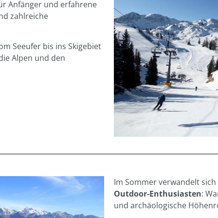
 für Anfänger und erfahrene
nd zahlreiche
om Seeufer bis ins Skigebiet
die Alpen und den
Im Sommer verwandelt sich
Outdoor-Enthusiasten
: Wa
und archäologische Höhenrou