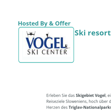
Hosted By & Offer
Ski resor
Erleben Sie das
Skigebiet Vogel
, 
Reiseziele Sloweniens, hoch über
Herzen des
Triglav-Nationalpark