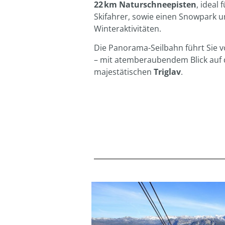
22 km Naturschneepisten
, ideal
Skifahrer, sowie einen Snowpark u
Winteraktivitäten.
Die Panorama-Seilbahn führt Sie v
– mit atemberaubendem Blick auf 
majestätischen
Triglav
.