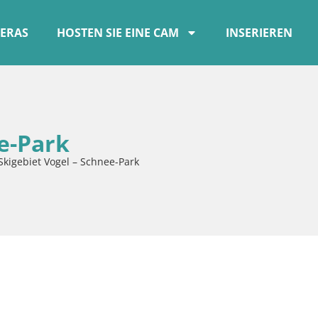
ERAS
HOSTEN SIE EINE CAM
INSERIEREN
e-Park
Skigebiet Vogel – Schnee-Park