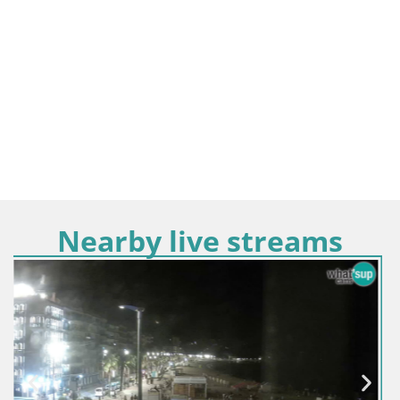
Nearby live streams