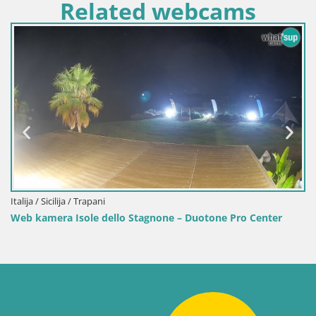
Related webcams
Italija / Sardinija / Golfo Aranci
 Center
Web kamera Terza Spiaggia Golfo Aranci – Pogled 
plažu