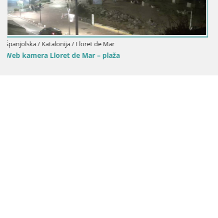
Španjolska / Katalonija / Lloret de Mar
Web kamera Lloret de Mar – glavna plaža