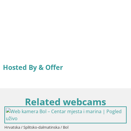
Hosted By & Offer
Related webcams
a / Splitsko-dalmatinska / Bol
Hrvatska 