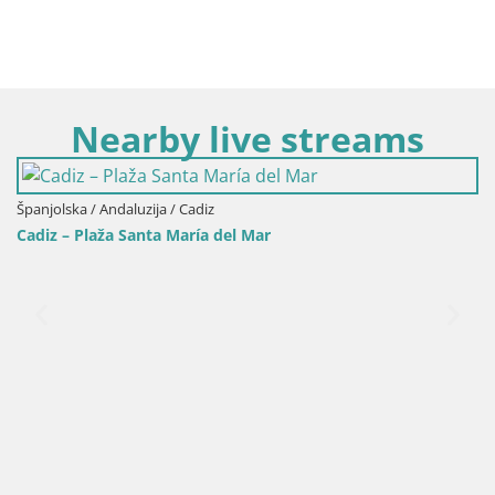
Nearby live streams
Španjolska / Andaluzija / Chiclan
del Mar
Sancti Petri – Chiclana de la