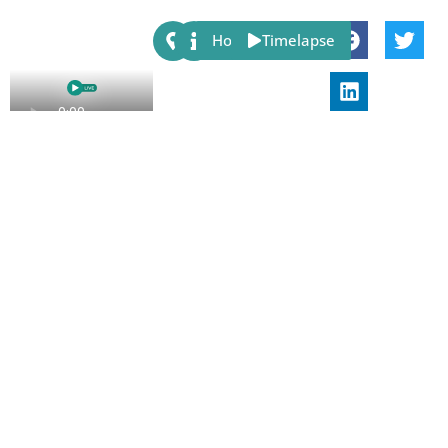
Share:
Host
Timelapse