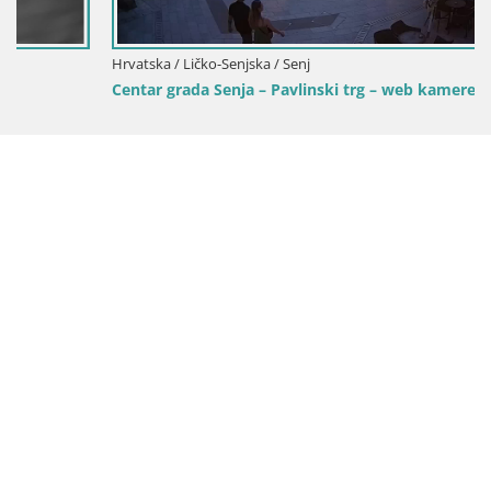
Hrvatska / Ličko-Senjska / Senj
Centar grada Senja – Pavlinski trg – web kamere Dalmacija