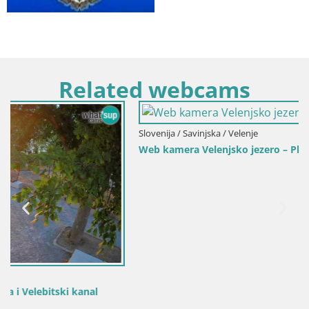
Related webcams
Slovenija / Savinjska / Velenje
Web kamera Velenjsko jezero – Plaža Velenje uživo