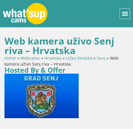
Web kamera uživo Senj
riva – Hrvatska
Home
»
Webcams
»
Hrvatska
»
Ličko-Senjska
»
Senj
»
Web
kamera uživo Senj riva – Hrvatska
Hosted By & Offer