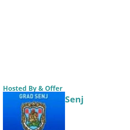
Hosted By & Offer
Senj