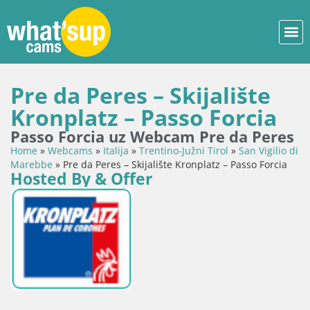
Pre da Peres – Skijalište
Kronplatz – Passo Forcia
Passo Forcia uz Webcam Pre da Peres
Home
»
Webcams
»
Italija
»
Trentino-Južni Tirol
»
San Vigilio di
Marebbe
»
Pre da Peres – Skijalište Kronplatz – Passo Forcia
Hosted By & Offer