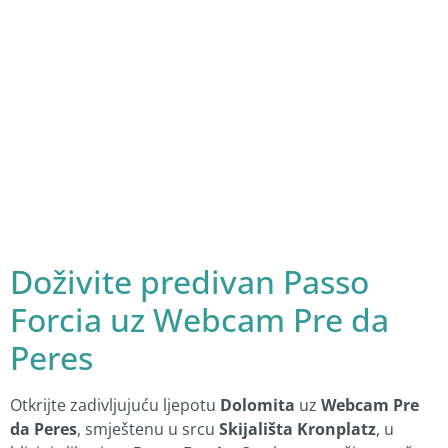
Doživite predivan Passo
Forcia uz Webcam Pre da
Peres
Otkrijte zadivljujuću ljepotu
Dolomita
uz
Webcam Pre
da Peres
, smještenu u srcu
Skijališta Kronplatz
, u