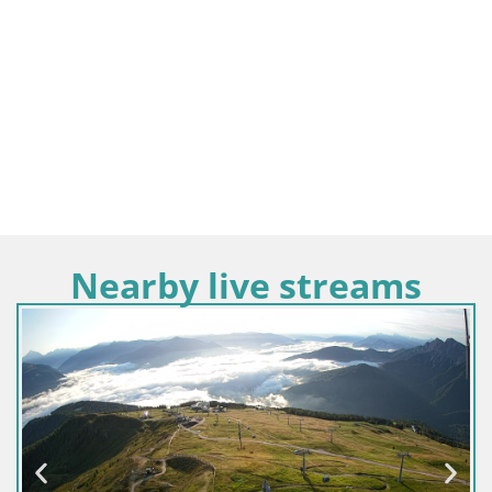
Nearby live streams
Italija / Trentino-Južni Tirol / Bruneck
Kronplatz | vrh | 2275m