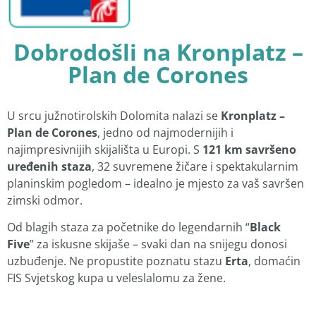
Dobrodošli na Kronplatz –
Plan de Corones
U srcu južnotirolskih Dolomita nalazi se
Kronplatz –
Plan de Corones
, jedno od najmodernijih i
najimpresivnijih skijališta u Europi. S
121 km savršeno
uređenih staza
, 32 suvremene žičare i spektakularnim
planinskim pogledom – idealno je mjesto za vaš savršen
zimski odmor.
Od blagih staza za početnike do legendarnih “
Black
Five
” za iskusne skijaše – svaki dan na snijegu donosi
uzbuđenje. Ne propustite poznatu stazu
Erta
, domaćin
FIS Svjetskog kupa u veleslalomu za žene.