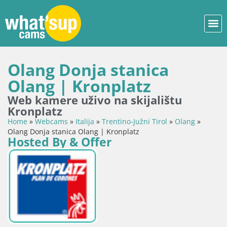
Olang Donja stanica
Olang | Kronplatz
Web kamere uživo na skijalištu
Kronplatz
Home
»
Webcams
»
Italija
»
Trentino-Južni Tirol
»
Olang
»
Olang Donja stanica Olang | Kronplatz
Hosted By & Offer