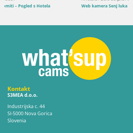
Web kamera Senj luka – Lukobran i svjetionik uživo
Kontakt
S3MEA d.o.o.
Industrijska c. 44
SI-5000 Nova Gorica
Slovenia