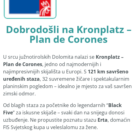
Dobrodošli na Kronplatz –
Plan de Corones
U srcu južnotirolskih Dolomita nalazi se
Kronplatz –
Plan de Corones
, jedno od najmodernijih i
najimpresivnijih skijališta u Europi. S
121 km savršeno
uređenih staza
, 32 suvremene žičare i spektakularnim
planinskim pogledom – idealno je mjesto za vaš savršen
zimski odmor.
Od blagih staza za početnike do legendarnih “
Black
Five
” za iskusne skijaše – svaki dan na snijegu donosi
uzbuđenje. Ne propustite poznatu stazu
Erta
, domaćin
FIS Svjetskog kupa u veleslalomu za žene.