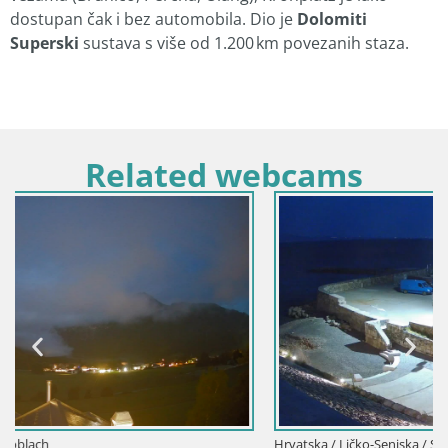
dostupan čak i bez automobila. Dio je
Dolomiti
Superski
sustava s više od 1.200 km povezanih staza.
Related webcams
Hrvatska / Ličko-Senjska / Senj