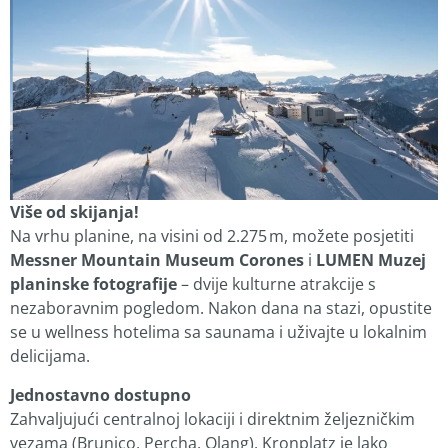
Više od skijanja!
Na vrhu planine, na visini od 2.275 m, možete posjetiti
Messner Mountain Museum Corones
i
LUMEN Muzej
planinske fotografije
– dvije kulturne atrakcije s
nezaboravnim pogledom. Nakon dana na stazi, opustite
se u wellness hotelima sa saunama i uživajte u lokalnim
delicijama.
Jednostavno dostupno
Zahvaljujući centralnoj lokaciji i direktnim željezničkim
vezama (Brunico, Percha, Olang), Kronplatz je lako