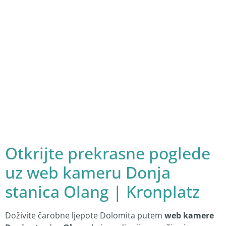
Otkrijte prekrasne poglede
uz web kameru Donja
stanica Olang | Kronplatz
Doživite čarobne ljepote Dolomita putem
web kamere