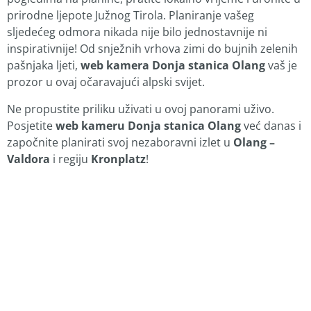
prirodne ljepote Južnog Tirola. Planiranje vašeg
sljedećeg odmora nikada nije bilo jednostavnije ni
inspirativnije! Od snježnih vrhova zimi do bujnih zelenih
pašnjaka ljeti,
web kamera Donja stanica Olang
vaš je
prozor u ovaj očaravajući alpski svijet.
Ne propustite priliku uživati u ovoj panorami uživo.
Posjetite
web kameru Donja stanica Olang
već danas i
započnite planirati svoj nezaboravni izlet u
Olang –
Valdora
i regiju
Kronplatz
!