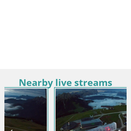
Nearby live streams