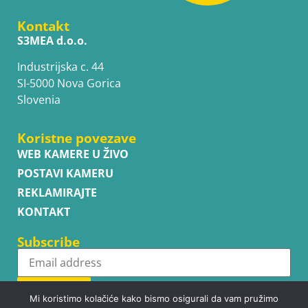
Kontakt
S3MEA d.o.o.
Industrijska c. 44
SI-5000 Nova Gorica
Slovenia
Koristne povezave
WEB KAMERE U ŽIVO
POSTAVI KAMERU
REKLAMIRAJTE
KONTAKT
Subscribe
Subscribe
Mi koristimo kolačiće kako bismo osigurali da vam pružimo