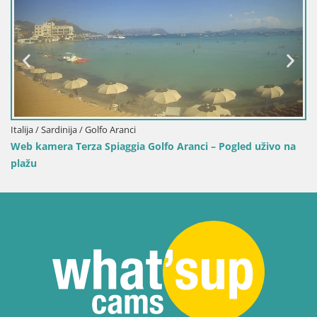
Italija / Sardinija / Sant'Anna Arresi
ogled uživo na
Web kamera Porto Pino – Pogled uživo iz Sant