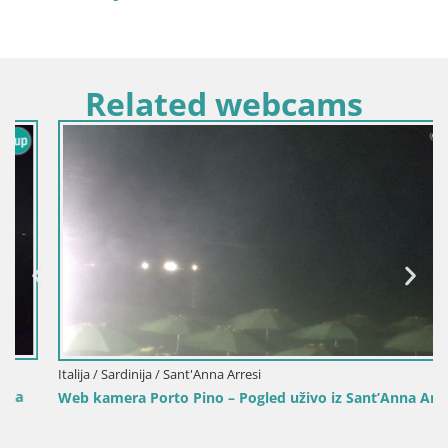
Related webcams
Italija / Sardinija / Sant'Anna Arresi
Web kamera Porto Pino – Pogled uživo iz Sant’Anna Arresija