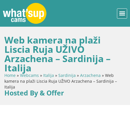
Web kamera na plaži
Liscia Ruja UŽIVO
Arzachena – Sardinija –
Italija
Home
»
Webcams
»
Italija
»
Sardinija
»
Arzachena
»
Web
kamera na plaži Liscia Ruja UŽIVO Arzachena – Sardinija –
Italija
Hosted By & Offer