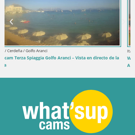
Italia / Cerdeña / Sant'Anna Arresi
recto de la
Webcam Porto Pino – Vista en directo desde Sant
Arresi