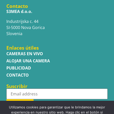
Contacto
S3MEA d.o.o.
Industrijska c. 44
SI-5000 Nova Gorica
Slovenia
Enlaces útiles
CAMERAS EN VIVO
ALOJAR UNA CAMERA
PUBLICIDAD
CONTACTO
Suscribir
Subscribe
Utilizamos cookies para garantizar que le brindamos la mejor
experiencia en nuestro sitio web. Haga clic en el botón si