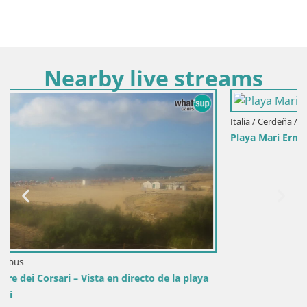
Nearby live streams
Italia / Cerdeña / Oristano
Playa Mari Ermi | Is Arutas – Oristano
playa