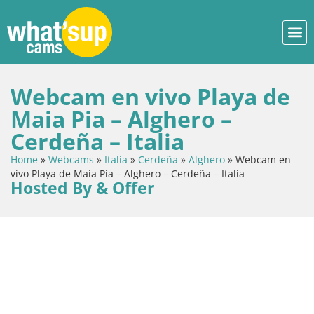
Webcam en vivo Playa de
Maia Pia – Alghero –
Cerdeña – Italia
Home
»
Webcams
»
Italia
»
Cerdeña
»
Alghero
»
Webcam en
vivo Playa de Maia Pia – Alghero – Cerdeña – Italia
Hosted By & Offer