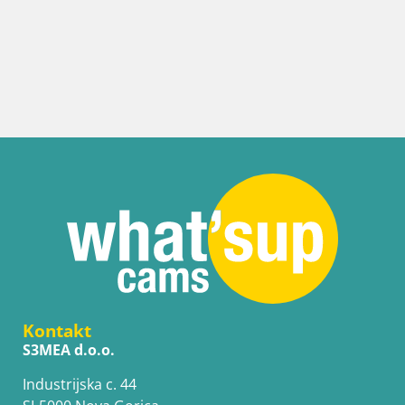
Hrvatska / Splitsko-dalmatinska / Bol
Web kamera Bol Riva – Pogled uživo n
Kontakt
S3MEA d.o.o.
Industrijska c. 44