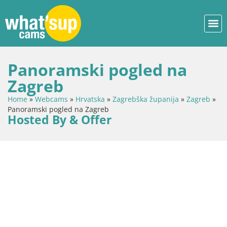
Panoramski pogled na
Zagreb
Home
»
Webcams
»
Hrvatska
»
Zagrebška županija
»
Zagreb
»
Panoramski pogled na Zagreb
Hosted By & Offer