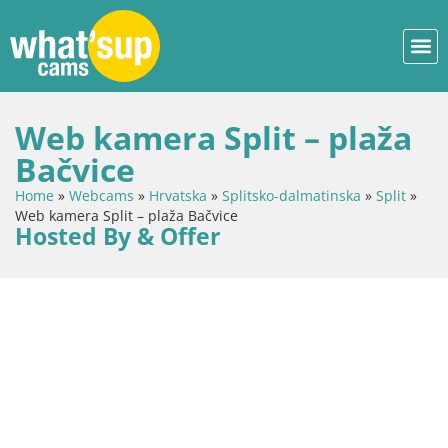
Web kamera Split – plaža
Bačvice
Home
»
Webcams
»
Hrvatska
»
Splitsko-dalmatinska
»
Split
»
Web kamera Split – plaža Bačvice
Hosted By & Offer