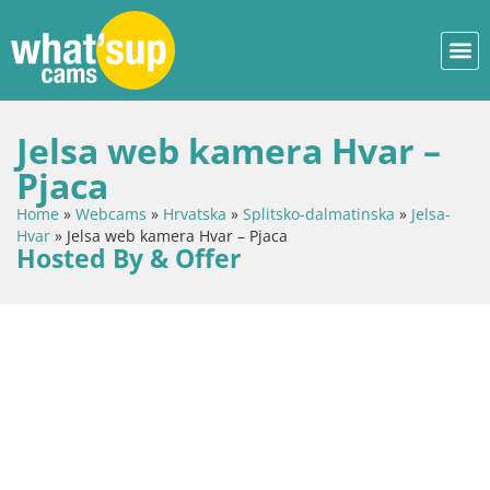
Jelsa web kamera Hvar –
Pjaca
Home
»
Webcams
»
Hrvatska
»
Splitsko-dalmatinska
»
Jelsa-
Hvar
»
Jelsa web kamera Hvar – Pjaca
Hosted By & Offer