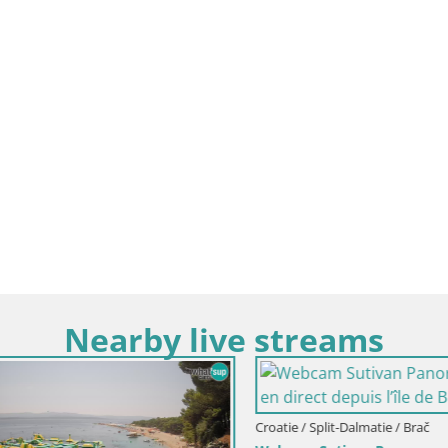
Nearby live streams
lit-Dalmatie / Brač
Croatie / Split-Dalmatie / Brela