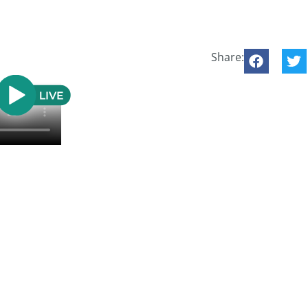
Share: