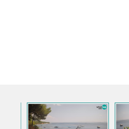
Croatie / Sp