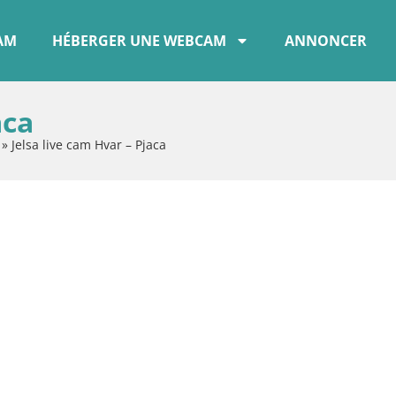
CAM
HÉBERGER UNE WEBCAM
ANNONCER
aca
»
Jelsa live cam Hvar – Pjaca