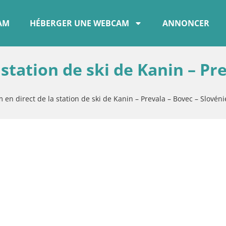
CAM
HÉBERGER UNE WEBCAM
ANNONCER
station de ski de Kanin – Pr
en direct de la station de ski de Kanin – Prevala – Bovec – Slovéni