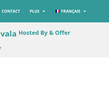
CONTACT
PLUS
FRANÇAIS
evala
Hosted By & Offer
e