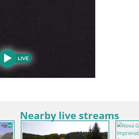
Nearby live streams