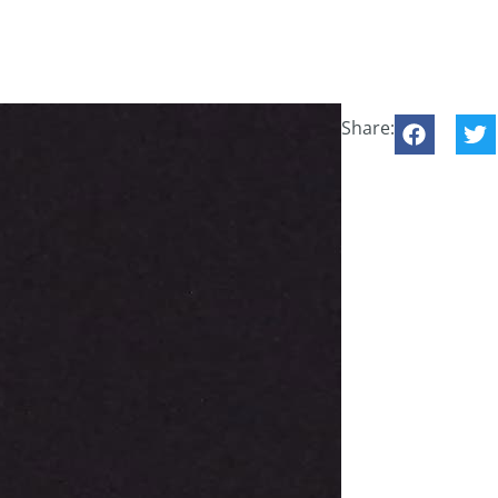
Share: