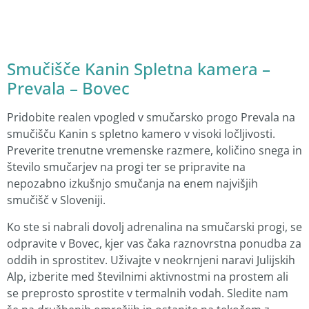
Smučišče Kanin Spletna kamera –
Prevala – Bovec
Pridobite realen vpogled v smučarsko progo Prevala na
smučišču Kanin s spletno kamero v visoki ločljivosti.
Preverite trenutne vremenske razmere, količino snega in
število smučarjev na progi ter se pripravite na
nepozabno izkušnjo smučanja na enem najvišjih
smučišč v Sloveniji.
Ko ste si nabrali dovolj adrenalina na smučarski progi, se
odpravite v Bovec, kjer vas čaka raznovrstna ponudba za
oddih in sprostitev. Uživajte v neokrnjeni naravi Julijskih
Alp, izberite med številnimi aktivnostmi na prostem ali
se preprosto sprostite v termalnih vodah. Sledite nam