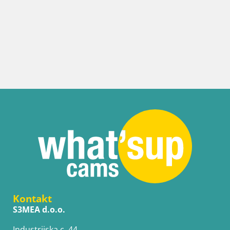
Kontakt
S3MEA d.o.o.
Industrijska c. 44