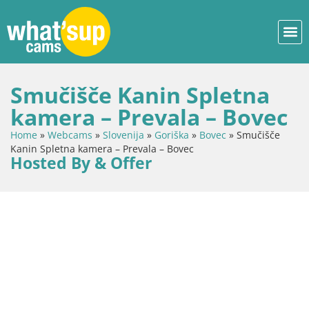
Smučišče Kanin Spletna
kamera – Prevala – Bovec
Home
»
Webcams
»
Slovenija
»
Goriška
»
Bovec
»
Smučišče
Kanin Spletna kamera – Prevala – Bovec
Hosted By & Offer