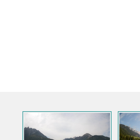
Italie / Trentin-Haut Adige / Rio Pusteria-