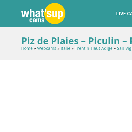
LIVE 
Piz de Plaies – Piculin 
Home
»
Webcams
»
Italie
»
Trentin-Haut Adige
»
San Vig