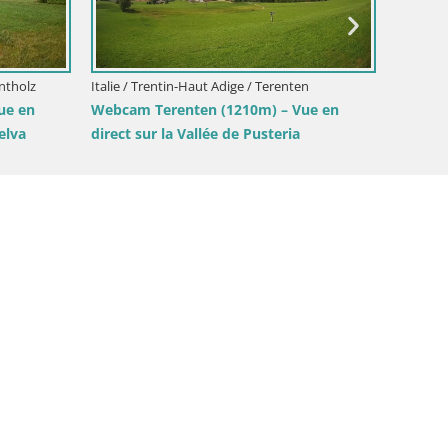
tin-Haut Adige / Brunico
Kronplatz | vue sur Valdaora