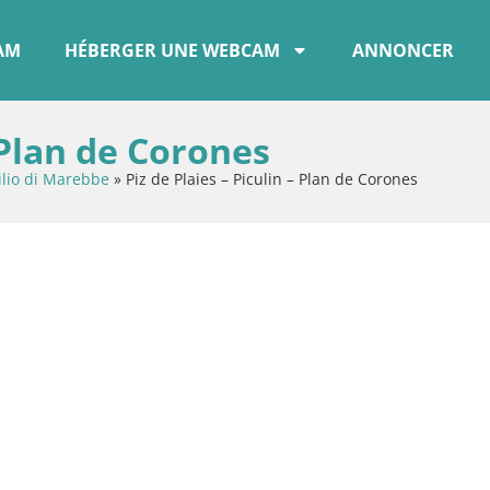
CAM
HÉBERGER UNE WEBCAM
ANNONCER
– Plan de Corones
ilio di Marebbe
»
Piz de Plaies – Piculin – Plan de Corones