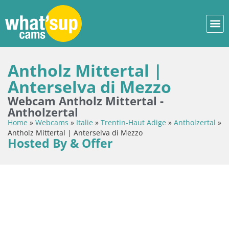
Antholz Mittertal |
Anterselva di Mezzo
Webcam Antholz Mittertal -
Antholzertal
Home
»
Webcams
»
Italie
»
Trentin-Haut Adige
»
Antholzertal
»
Antholz Mittertal | Anterselva di Mezzo
Hosted By & Offer